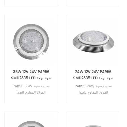
PC المواد ، IP68 الصف ، وذلك
الصف ، وذلك باستخدام عالية
باستخدام عالية الجودة 18pcs
الجودة 108pcs LED مصدر
مصدر LED 3W مع DMX تحكم
SMD2835 ، مع التحكم DMX /
/ RF التحكم عن بعد / RGB
RF التحكم عن بعد / RGB
الخارجية
السيطرة الخارجية.
35W 12V 24V PAR56
24W 12V 24V PAR56
SMD2835 LED ضوء بركة
SMD2835 LED ضوء بركة
السباحة
السباحة
PAR56 24W سباحة ضوء
PAR56 35W سباحة ضوء
الفولاذ المقاوم للصدأ
الفولاذ المقاوم للصدأ
304+غطاء الكمبيوتر ، IP68
304+غطاء الكمبيوتر ، IP68
الصف ، وذلك باستخدام عالية
الصف ، وذلك باستخدام عالية
الجودة 324pcs LED مصدر
الجودة 432pcs LED مصدر
SMD2835 ، مع التحكم DMX /
SMD2835 ، مع التحكم DMX /
RF التحكم عن بعد / RGB
RF التحكم عن بعد / RGB