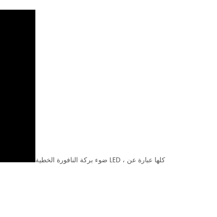
ضوء بركة النافورة الخطية LED ، كلها عبارة عن