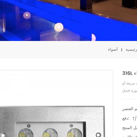
رئيسية
ء
مربعة أو
دفع:
T/