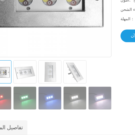
اللون:
المهلة：
آن
تفاصيل الم