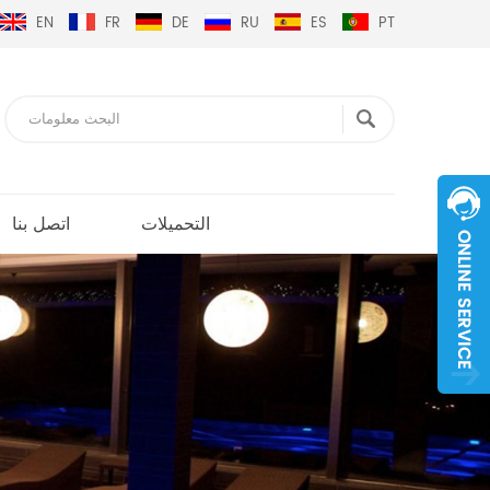
EN
FR
DE
RU
ES
PT
التحميلات
اتصل بنا