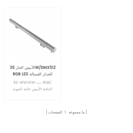
الأبيض الحار 36W/DMX512
RGB LED الجدار الغسالة
الخفيفة IP65
RS-WW36W-ب، RGB/
الدافئة الأبيض عالية الجودة
IP67 أدى الجدار الغسالة.
ما مجموعه
1
الصفحات